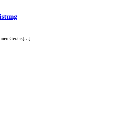
istung
önnen Geräte,[…]