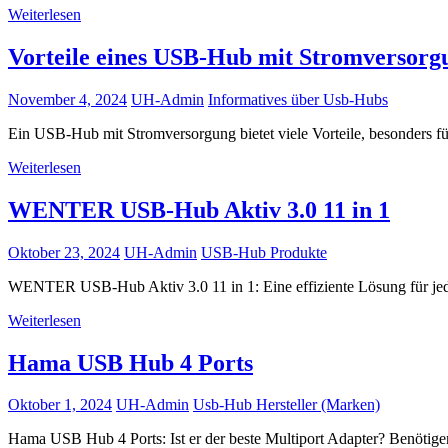
Weiterlesen
Vorteile eines USB-Hub mit Stromversorgu
November 4, 2024
UH-Admin
Informatives über Usb-Hubs
Ein USB-Hub mit Stromversorgung bietet viele Vorteile, besonders f
Weiterlesen
WENTER USB-Hub Aktiv 3.0 11 in 1
Oktober 23, 2024
UH-Admin
USB-Hub Produkte
WENTER USB-Hub Aktiv 3.0 11 in 1: Eine effiziente Lösung für 
Weiterlesen
Hama USB Hub 4 Ports
Oktober 1, 2024
UH-Admin
Usb-Hub Hersteller (Marken)
Hama USB Hub 4 Ports: Ist er der beste Multiport Adapter? Benötig