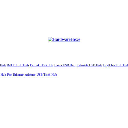
 Hub
Belkin USB Hub
D-Link USB Hub
Hama USB Hub
Industrie USB Hub
LogiLink USB Hu
Hub Fast Ethernet Adapter
USB Tisch Hub