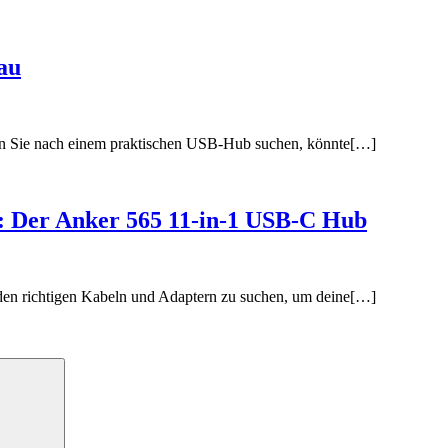
au
nn Sie nach einem praktischen USB-Hub suchen, könnte[…]
ät: Der Anker 565 11-in-1 USB-C Hub
en richtigen Kabeln und Adaptern zu suchen, um deine[…]