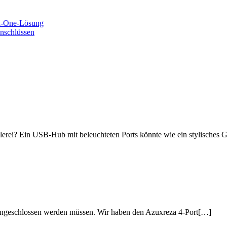
in-One-Lösung
nschlüssen
elerei? Ein USB-Hub mit beleuchteten Ports könnte wie ein stylisches 
angeschlossen werden müssen. Wir haben den Azuxreza 4-Port[…]