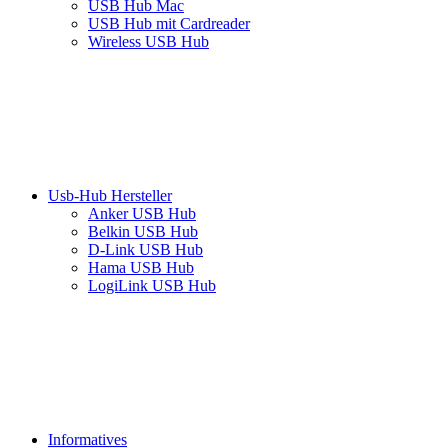
USB Hub Mac
USB Hub mit Cardreader
Wireless USB Hub
Usb-Hub Hersteller
Anker USB Hub
Belkin USB Hub
D-Link USB Hub
Hama USB Hub
LogiLink USB Hub
Informatives