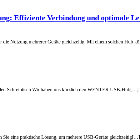
ng: Effiziente Verbindung und optimale Le
ür die Nutzung mehrerer Geräte gleichzeitig. Mit einem solchen Hub k
jeden Schreibtisch Wir haben uns kürzlich den WENTER USB-Hub[…]
en Sie eine praktische Lösung, um mehrere USB-Geräte gleichzeitig[…]