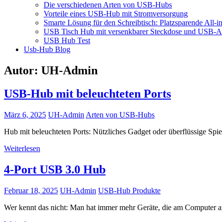
Die verschiedenen Arten von USB-Hubs
Vorteile eines USB-Hub mit Stromversorgung
Smarte Lösung für den Schreibtisch: Platzsparende All-
USB Tisch Hub mit versenkbarer Steckdose und USB-A
USB Hub Test
Usb-Hub Blog
Autor:
UH-Admin
USB-Hub mit beleuchteten Ports
März 6, 2025
UH-Admin
Arten von USB-Hubs
Hub mit beleuchteten Ports: Nützliches Gadget oder überflüssige Spi
Weiterlesen
4-Port USB 3.0 Hub
Februar 18, 2025
UH-Admin
USB-Hub Produkte
Wer kennt das nicht: Man hat immer mehr Geräte, die am Computer 