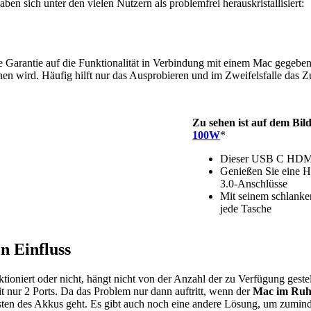
 sich unter den vielen Nutzern als problemfrei herauskristallisiert:
ge Garantie auf die Funktionalität in Verbindung mit einem Mac gegebe
hen wird. Häufig hilft nur das Ausprobieren und im Zweifelsfalle das
Zu sehen ist auf dem Bil
100W
*
Dieser USB C HDMI
Genießen Sie eine 
3.0-Anschlüsse
Mit seinem schlank
jede Tasche
n Einfluss
ioniert oder nicht, hängt nicht von der Anzahl der zu Verfügung ges
 nur 2 Ports. Da das Problem nur dann auftritt, wenn der
Mac im Ru
ten des Akkus geht. Es gibt auch noch eine andere Lösung, um zumind