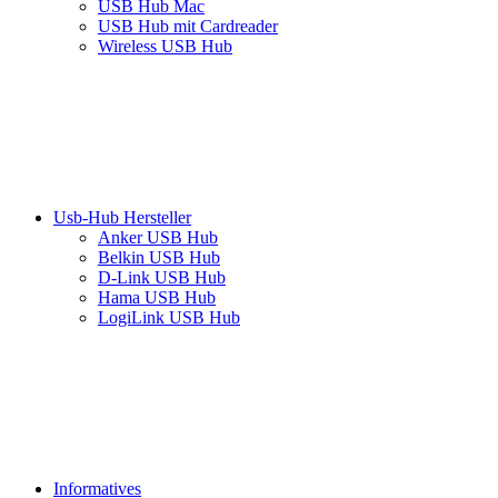
USB Hub Mac
USB Hub mit Cardreader
Wireless USB Hub
Usb-Hub Hersteller
Anker USB Hub
Belkin USB Hub
D-Link USB Hub
Hama USB Hub
LogiLink USB Hub
Informatives