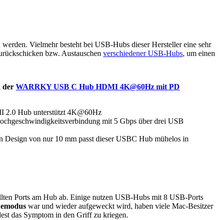
n werden. Vielmehr besteht bei USB-Hubs dieser Hersteller eine sehr
 Zurückschicken bzw. Austauschen
verschiedener USB-Hubs
, um einen
d der
WARRKY USB C Hub HDMI 4K@60Hz mit PD
 2.0 Hub unterstützt 4K@60Hz
Hochgeschwindigkeitsverbindung mit 5 Gbps über drei USB
en Design von nur 10 mm passt dieser USBC Hub mühelos in
tellten Ports am Hub ab. Einige nutzen USB-Hubs mit 8 USB-Ports
hemodus
war und wieder aufgeweckt wird, haben viele Mac-Besitzer
est das Symptom in den Griff zu kriegen.