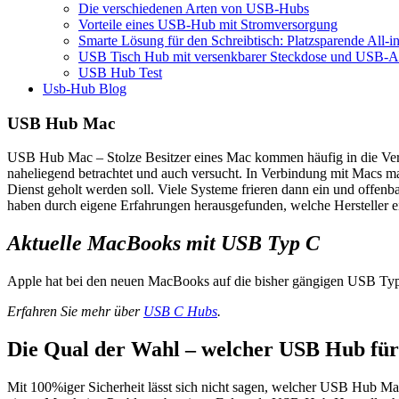
Die verschiedenen Arten von USB-Hubs
Vorteile eines USB-Hub mit Stromversorgung
Smarte Lösung für den Schreibtisch: Platzsparende All-
USB Tisch Hub mit versenkbarer Steckdose und USB-A
USB Hub Test
Usb-Hub Blog
USB Hub Mac
USB Hub Mac – Stolze Besitzer eines Mac kommen häufig in die Verl
naheliegend betrachtet und auch versucht. In Verbindung mit Macs m
Dienst geholt werden soll. Viele Systeme frieren dann ein und offenba
haben durch eigene Erfahrungen herausgefunden, welche Hersteller e
Aktuelle MacBooks mit USB Typ C
Apple hat bei den neuen MacBooks auf die bisher gängigen USB Typ 
Erfahren Sie mehr über
USB C Hubs
.
Die Qual der Wahl – welcher USB Hub für
Mit 100%iger Sicherheit lässt sich nicht sagen, welcher USB Hub Mac 