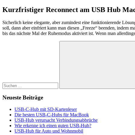
Kurzfristiger Reconnect am USB Hub Ma
Sicherlich keine elegante, aber zumindest eine funktionierende L
soll, dann aber einfriert kann man diesen „Freeze“ beenden, indem 
bis das nächste Mal der Ruhemodus aktiviert ist. Wenn man allerding
Suchen
nach:
Suchen
Neueste Beiträge
USB-C-Hub mit SD-Kartenleser
Die besten USB-C-Hubs für MacBook
USB-Hub verursacht Verbindungsabbrüche
Wie erkenne ich einen guten USB-Hub?
USB-Hub für Auto und Wohnmobil