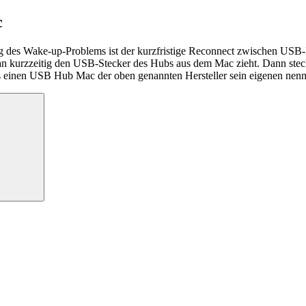
c
ösung des Wake-up-Problems ist der kurzfristige Reconnect zwischen
man kurzzeitig den USB-Stecker des Hubs aus dem Mac zieht. Dann ste
s einen USB Hub Mac der oben genannten Hersteller sein eigenen nennt h