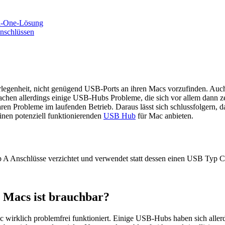
in-One-Lösung
nschlüssen
egenheit, nicht genügend USB-Ports an ihren Macs vorzufinden. Auch 
achen allerdings einige USB-Hubs Probleme, die sich vor allem dann 
ren Probleme im laufenden Betrieb. Daraus lässt sich schlussfolgern, da
inen potenziell funktionierenden
USB Hub
für Mac anbieten.
A Anschlüsse verzichtet und verwendet statt dessen einen USB Typ C
 Macs ist brauchbar?
wirklich problemfrei funktioniert. Einige USB-Hubs haben sich allerdin