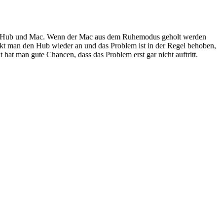
 USB-Hub und Mac. Wenn der Mac aus dem Ruhemodus geholt werden
ckt man den Hub wieder an und das Problem ist in der Regel behoben,
at man gute Chancen, dass das Problem erst gar nicht auftritt.