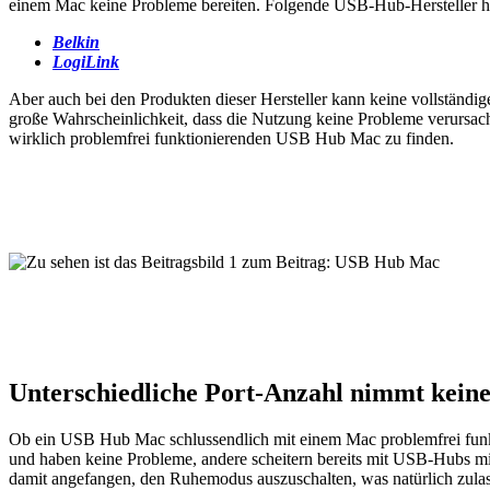
einem Mac keine Probleme bereiten. Folgende USB-Hub-Hersteller haben
Belkin
LogiLink
Aber auch bei den Produkten dieser Hersteller kann keine vollständi
große Wahrscheinlichkeit, dass die Nutzung keine Probleme verursac
wirklich problemfrei funktionierenden USB Hub Mac zu finden.
Unterschiedliche Port-Anzahl nimmt keine
Ob ein USB Hub Mac schlussendlich mit einem Mac problemfrei funkt
und haben keine Probleme, andere scheitern bereits mit USB-Hubs mit
damit angefangen, den Ruhemodus auszuschalten, was natürlich zulas