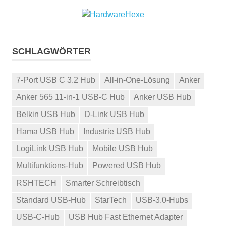
SCHLAGWÖRTER
7-Port USB C 3.2 Hub
All-in-One-Lösung
Anker
Anker 565 11-in-1 USB-C Hub
Anker USB Hub
Belkin USB Hub
D-Link USB Hub
Hama USB Hub
Industrie USB Hub
LogiLink USB Hub
Mobile USB Hub
Multifunktions-Hub
Powered USB Hub
RSHTECH
Smarter Schreibtisch
Standard USB-Hub
StarTech
USB-3.0-Hubs
USB-C-Hub
USB Hub Fast Ethernet Adapter